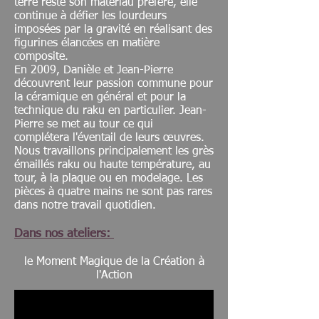
terre reste son matériau préféré, elle
continue à défier les lourdeurs
imposées par la gravité en réalisant des
figurines élancées en matière
composite.
En 2009, Danièle et Jean-Pierre
découvrent leur passion commune pour
la céramique en général et pour la
technique du raku en particulier. Jean-
Pierre se met au tour ce qui
complétera l'éventail de leurs œuvres.
Nous travaillons principalement les grès
émaillés raku ou haute température, au
tour, à la plaque ou en modelage. Les
pièces à quatre mains ne sont pas rares
dans notre travail quotidien.
Dans nos ateliers:
le Moment Magique de la Création à
l'Action