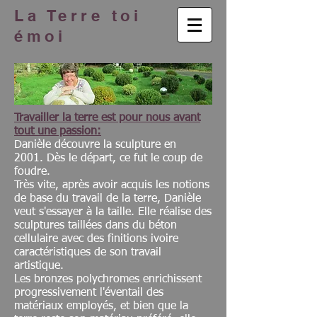
La Terre toi
émoi
Travailler la terre est pour nous avant
tout une passion:
Danièle découvre la sculpture en
2001. Dès le départ, ce fut le coup de
foudre.
Très vite, après avoir acquis les notions
de base du travail de la terre, Danièle
veut s'essayer à la taille. Elle réalise des
sculptures taillées dans du béton
cellulaire avec des finitions ivoire
caractéristiques de son travail
artistique.
Les bronzes polychromes enrichissent
progressivement l'éventail des
matériaux employés, et bien que la